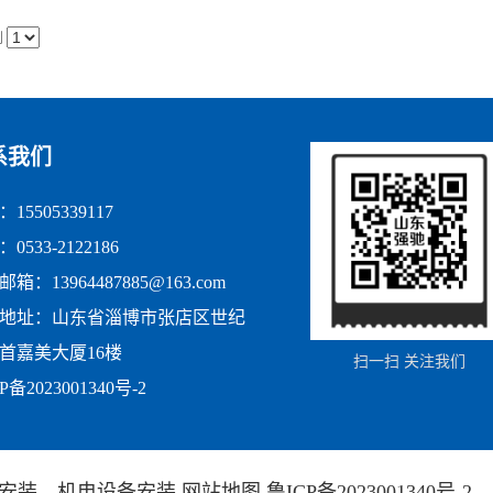
到
系我们
15505339117
0533-2122186
箱：13964487885@163.com
地址：山东省淄博市张店区世纪
首嘉美大厦16楼
扫一扫 关注我们
P备2023001340号-2
安装
，
机电设备安装
网站地图
鲁ICP备2023001340号-2