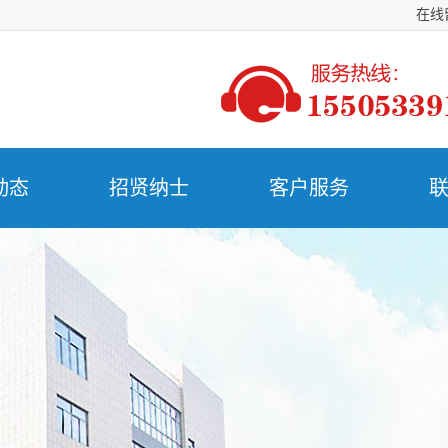
在线
动态
招贤纳士
客户服务