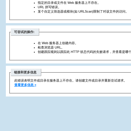
指定的目录或文件在 Web 服务器上不存在。
URL 拼写错误。
某个自定义筛选器或模块(如 URLScan)限制了对该文件的访问。
可尝试的操作:
在 Web 服务器上创建内容。
检查浏览器 URL。
创建跟踪规则以跟踪此 HTTP 状态代码的失败请求，并查看是哪个
链接和更多信息
此错误表明文件或目录在服务器上不存在。请创建文件或目录并重新尝试请求。
查看更多信息 »